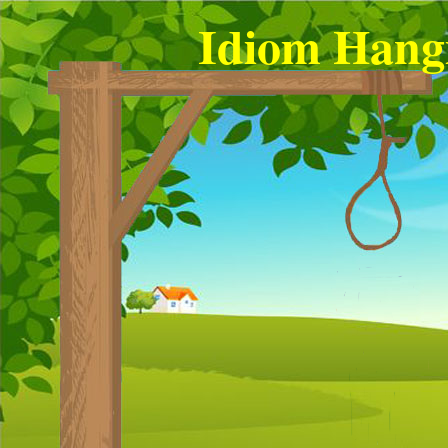
Idiom Hang